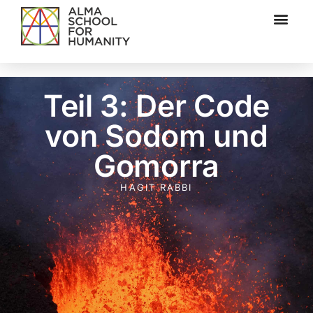
Teil 3: Der Code
von Sodom und
Gomorra
HAGIT RABBI