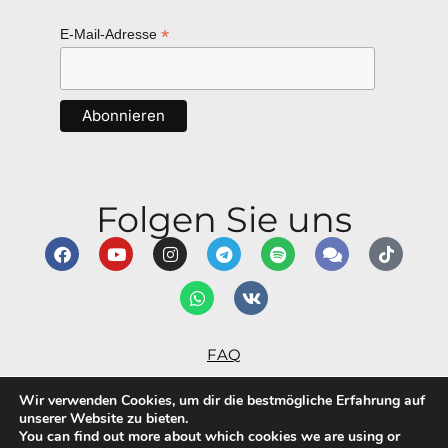
*
E-Mail-Adresse
Folgen Sie uns
FAQ
Nutzungsbedingungen
Wir verwenden Cookies, um dir die bestmögliche Erfahrung auf
Erklärung zur Barrierefreiheit
unserer Website zu bieten.
You can find out more about which cookies we are using or
Datenschutzbestimmungen