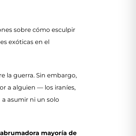
iones sobre cómo esculpir
es exóticas en el
re la guerra. Sin embargo,
r a alguien — los iraníes,
a asumir ni un solo
a abrumadora mayoría de