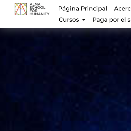
Página Principal
Acerc
Cursos
Paga por el 