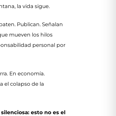
tana, la vida sigue.
baten. Publican. Señalan
 que mueven los hilos
ponsabilidad personal por
erra. En economía.
 el colapso de la
ilenciosa: esto no es el