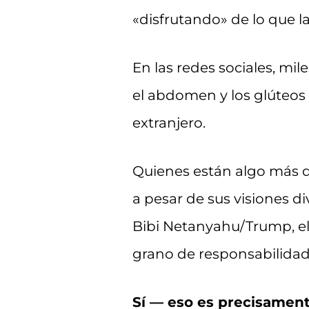
«disfrutando» de lo que la
En las redes sociales, mi
el abdomen y los glúteos 
extranjero.
Quienes están algo más de
a pesar de sus visiones d
Bibi Netanyahu/Trump, el
grano de responsabilidad
Sí — eso es precisament