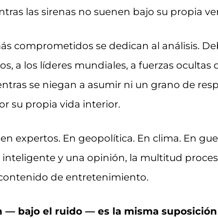
ntras las sirenas no suenen bajo su propia ven
s comprometidos se dedican al análisis. De
os, a los líderes mundiales, a fuerzas ocultas
entras se niegan a asumir ni un grano de res
r su propia vida interior.
n en expertos. En geopolítica. En clima. En gu
nteligente y una opinión, la multitud procesa
a contenido de entretenimiento.
— bajo el ruido — es la misma suposición s