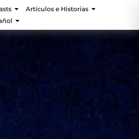
asts
Artículos e Historias
añol