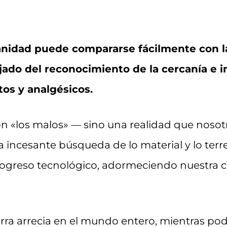
anidad puede compararse fácilmente con 
ado del reconocimiento de la cercanía e in
s y analgésicos.
on «los malos» — sino una realidad que nos
a incesante búsqueda de lo material y lo terr
progreso tecnológico, adormeciendo nuestra 
erra arrecia en el mundo entero, mientras p