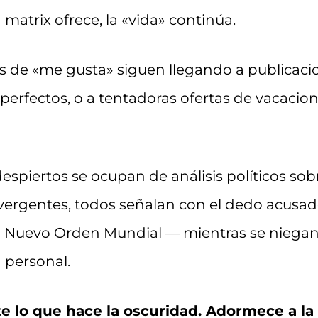
 matrix ofrece, la «vida» continúa.
les de «me gusta» siguen llegando a publicac
perfectos, o a tentadoras ofertas de vacacion
spiertos se ocupan de análisis políticos sob
ivergentes, todos señalan con el dedo acusado
 Nuevo Orden Mundial — mientras se niegan 
 personal.
e lo que hace la oscuridad. Adormece a l