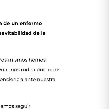
la de un enfermo
evitabilidad de la
otros mismos hemos
enal, nos rodea por todos
conciencia ante nuestra
odamos seguir