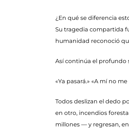
¿En qué se diferencia est
Su tragedia compartida fu
humanidad reconoció que 
Así continúa el profundo
«Ya pasará.» «A mí no me 
Todos deslizan el dedo por
en otro, incendios fores
millones — y regresan, en 