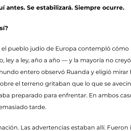
í antes. Se estabilizará. Siempre ocurre.
sí?
el pueblo judío de Europa contempló cómo l
, ley a ley, año a año — y la mayoría no crey
 mundo entero observó Ruanda y eligió mirar h
obre el terreno gritaban que lo que se aveci
aba preparado para enfrentar. En ambos caso
demasiado tarde.
mación. Las advertencias estaban allí. Fueron