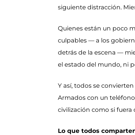
siguiente distracción. Mie
Quienes están un poco má
culpables — a los gobiern
detrás de la escena — mi
el estado del mundo, ni po
Y así, todos se convierte
Armados con un teléfono i
civilización como si fuer
Lo que todos comparten 