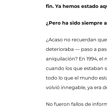
fin. Ya hemos estado aqu
¿Pero ha sido siempre a
¿Acaso no recuerdan que 
deterioraba — paso a paso
aniquilación? En 1994, el
cuando los que estaban s
todo lo que el mundo est
volvió innegable, ya era 
No fueron fallos de infor