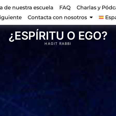
a de nuestra escuela
FAQ
Charlas y Pódc
siguiente
Contacta con nosotros
Esp
¿ESPÍRITU O EGO?
HAGIT RABBI