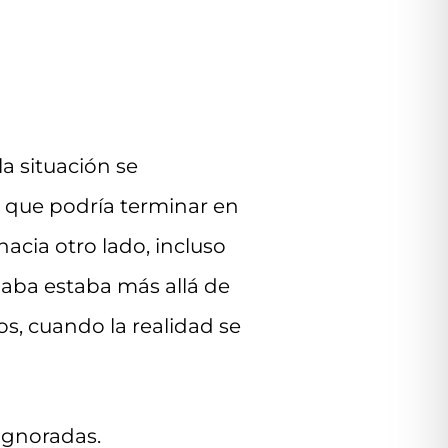
a situación se
ó que podría terminar en
acia otro lado, incluso
naba estaba más allá de
s, cuando la realidad se
 ignoradas.