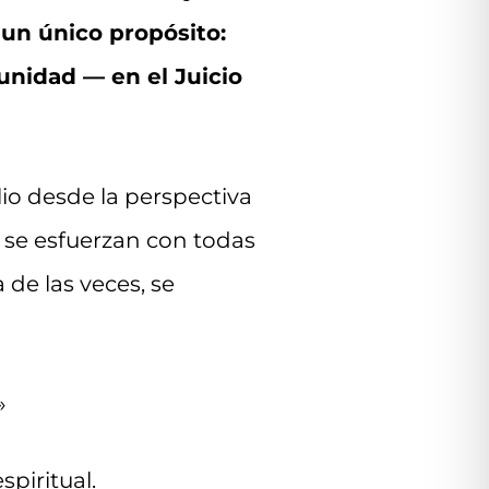
 un único propósito:
tunidad — en el Juicio
o desde la perspectiva
 se esfuerzan con todas
 de las veces, se
»
piritual.