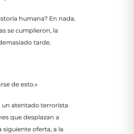
 historia humana? En nada.
as se cumplieron, la
demasiado tarde.
rse de esto.»
, un atentado terrorista
ones que desplazan a
siguiente oferta, a la