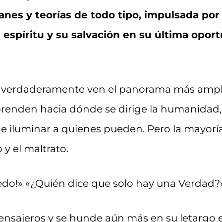
nes y teorías de todo tipo, impulsada por
 espíritu y su salvación en su última opor
 verdaderamente ven el panorama más ampli
renden hacia dónde se dirige la humanidad,
 e iluminar a quienes pueden. Pero la mayoría
 y el maltrato.
edo!» «¿Quién dice que solo hay una Verdad?
ensajeros y se hunde aún más en su letargo es