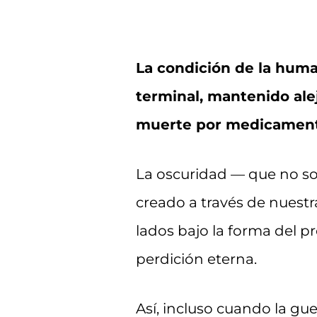
La condición de la hum
terminal, mantenido alej
muerte por medicamento
La oscuridad — que no s
creado a través de nuestr
lados bajo la forma del 
perdición eterna.
Así, incluso cuando la gu