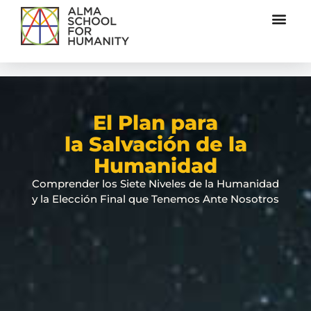
El Plan para
la Salvación de la
Humanidad
Comprender los Siete Niveles de la Humanidad
y la Elección Final que Tenemos Ante Nosotros