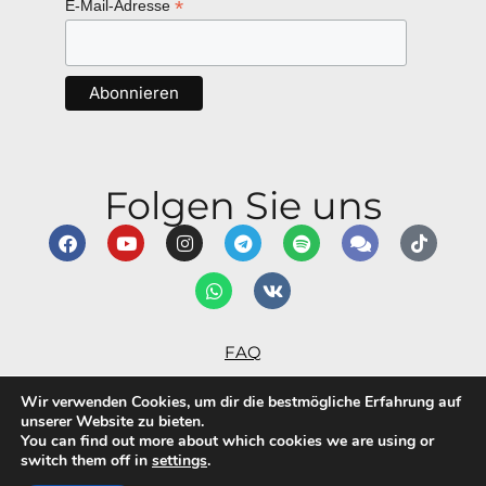
*
E-Mail-Adresse
Folgen Sie uns
FAQ
Nutzungsbedingungen
Wir verwenden Cookies, um dir die bestmögliche Erfahrung auf
Erklärung zur Barrierefreiheit
unserer Website zu bieten.
You can find out more about which cookies we are using or
Datenschutzbestimmungen
switch them off in
settings
.
© Alma Inspira Ltd 2026.