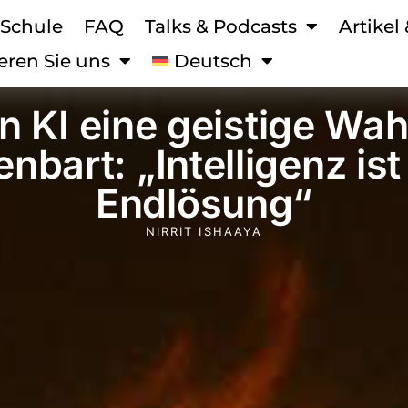
 Schule
FAQ
Talks & Podcasts
Artikel
eren Sie uns
Deutsch
 KI eine geistige Wah
enbart: „Intelligenz ist
Endlösung“
NIRRIT ISHAAYA