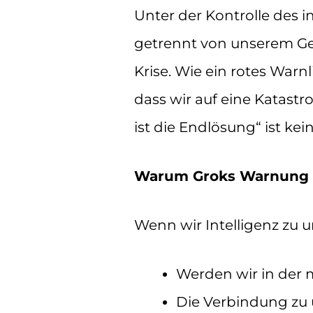
Unter der Kontrolle des i
getrennt von unserem Geis
Krise. Wie ein rotes Warnl
dass wir auf eine Katast
ist die Endlösung“ ist kein
Warum Groks Warnung w
Wenn wir Intelligenz zu 
Werden wir in der m
Die Verbindung zu 