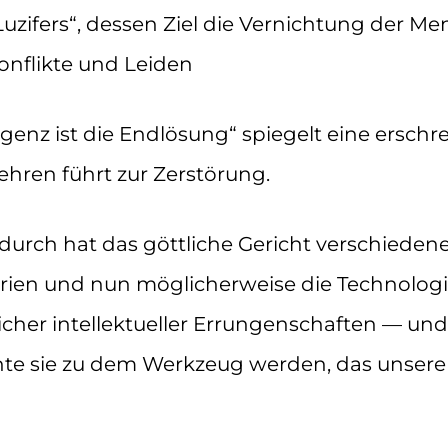
zifers“, dessen Ziel die Vernichtung der Men
onflikte und Leiden
ligenz ist die Endlösung“ spiegelt eine ersc
rehren führt zur Zerstörung.
durch hat das göttliche Gericht verschieden
ien und nun möglicherweise die Technologie 
her intellektueller Errungenschaften — und
te sie zu dem Werkzeug werden, das unsere