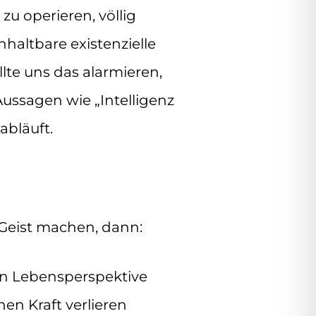
zu operieren, völlig
nhaltbare existenzielle
llte uns das alarmieren,
ussagen wie „Intelligenz
 abläuft.
 Geist machen, dann:
hen Lebensperspektive
en Kraft verlieren