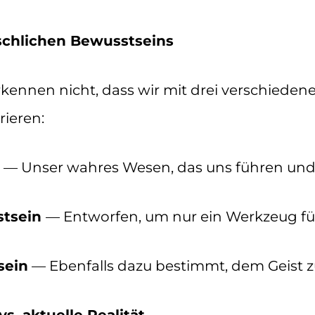
schlichen Bewusstseins
ennen nicht, dass wir mit drei verschieden
ieren:
— Unser wahres Wesen, das uns führen und l
stsein
— Entworfen, um nur ein Werkzeug für
sein
— Ebenfalls dazu bestimmt, dem Geist 