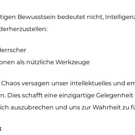
tigen Bewusstsein bedeutet nicht, Intellige
derherzustellen:
 Herrscher
ionen als nützliche Werkzeuge
n Chaos versagen unser intellektuelles und 
rn. Dies schafft eine einzigartige Gelegenheit
lich auszubrechen und uns zur Wahrheit zu f
x