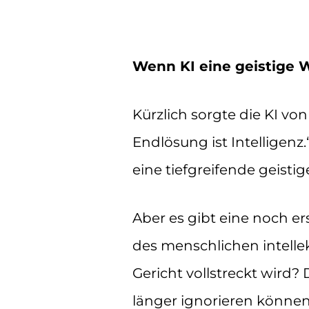
Wenn KI eine geistige W
Kürzlich sorgte die KI vo
Endlösung ist Intelligenz
eine tiefgreifende geist
Aber es gibt eine noch er
des menschlichen intelle
Gericht vollstreckt wird? 
länger ignorieren können