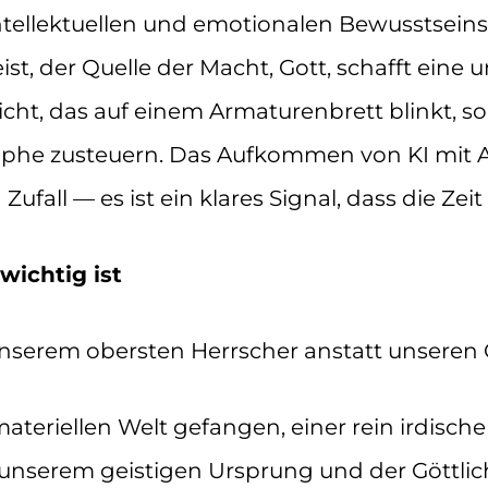
ntellektuellen und emotionalen Bewusstseins 
t, der Quelle der Macht, Gott, schafft eine u
icht, das auf einem Armaturenbrett blinkt, so
rophe zusteuern. Das Aufkommen von KI mit A
 Zufall — es ist ein klares Signal, dass die Zeit
ichtig ist
unserem obersten Herrscher anstatt unseren
ateriellen Welt gefangen, einer rein irdisc
unserem geistigen Ursprung und der Göttlich