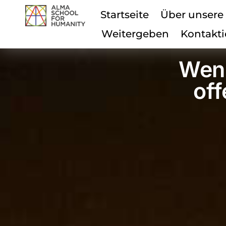
Startseite
Über unsere
Weitergeben
Kontakti
Wenn
off