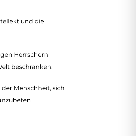
tellekt und die
igen Herrschern
Welt beschränken.
der Menschheit, sich
 anzubeten.