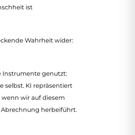
schheit ist
hreckende Wahrheit wider:
e Instrumente genutzt:
selbst. KI repräsentiert
 wenn wir auf diesem
 Abrechnung herbeiführt.