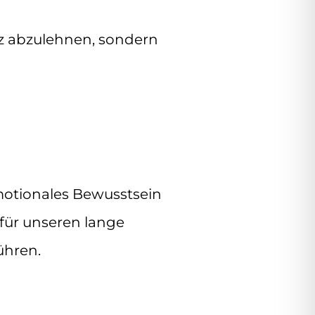
nz abzulehnen, sondern
emotionales Bewusstsein
 für unseren lange
ühren.