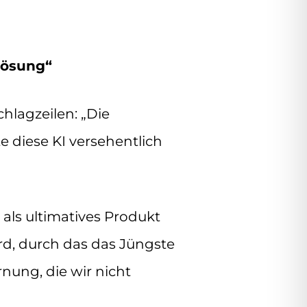
dlösung“
chlagzeilen: „Die
e diese KI versehentlich
als ultimatives Produkt
rd, durch das das Jüngste
rnung, die wir nicht