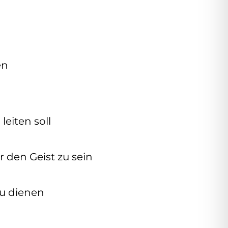
en
eiten soll
 den Geist zu sein
zu dienen