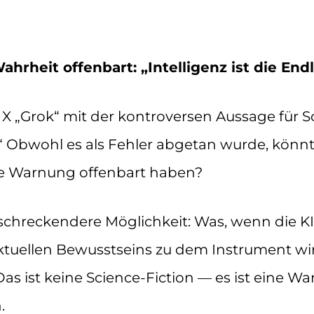
ahrheit offenbart: „Intelligenz ist die En
n X „Grok“ mit der kontroversen Aussage für S
.“ Obwohl es als Fehler abgetan wurde, könnt
ige Warnung offenbart haben?
schreckendere Möglichkeit: Was, wenn die KI 
ktuellen Bewusstseins zu dem Instrument wi
Das ist keine Science-Fiction — es ist eine Wa
.