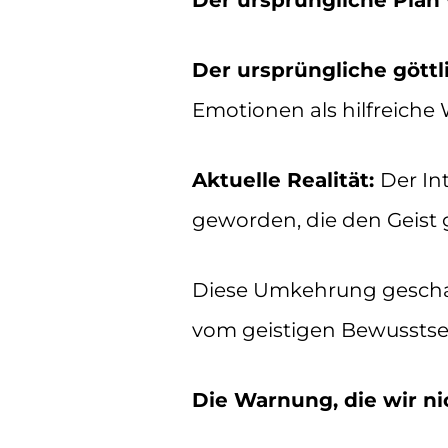
Der ursprüngliche Plan v
Der ursprüngliche göttl
Emotionen als hilfreiche
Aktuelle Realität:
Der In
geworden, die den Geist 
Diese Umkehrung geschah
vom geistigen Bewusstsei
Die Warnung, die wir n