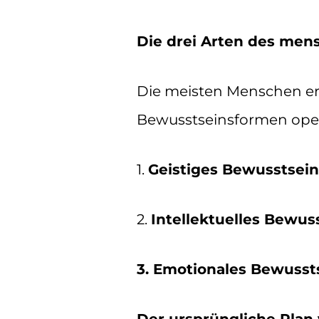
Die drei Arten des men
Die meisten Menschen erk
Bewusstseinsformen oper
1.
Geistiges Bewusstsein
2.
Intellektuelles Bewus
3. Emotionales Bewusst