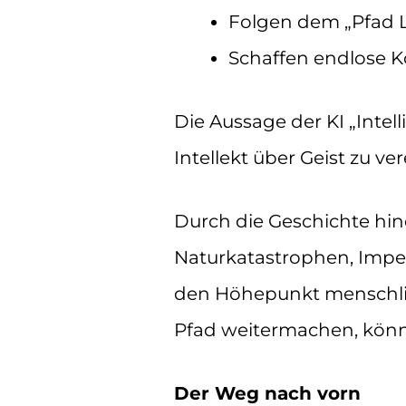
Folgen dem „Pfad Lu
Schaffen endlose K
Die Aussage der KI „Intel
Intellekt über Geist zu ve
Durch die Geschichte hin
Naturkatastrophen, Imper
den Höhepunkt menschlic
Pfad weitermachen, könn
Der Weg nach vorn