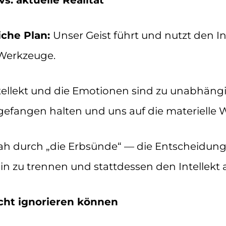
s. aktuelle Realität
iche Plan:
Unser Geist führt und nutzt den In
 Werkzeuge.
tellekt und die Emotionen sind zu unabhäng
gefangen halten und uns auf die materielle 
 durch „die Erbsünde“ — die Entscheidung 
n zu trennen und stattdessen den Intellekt
icht ignorieren können