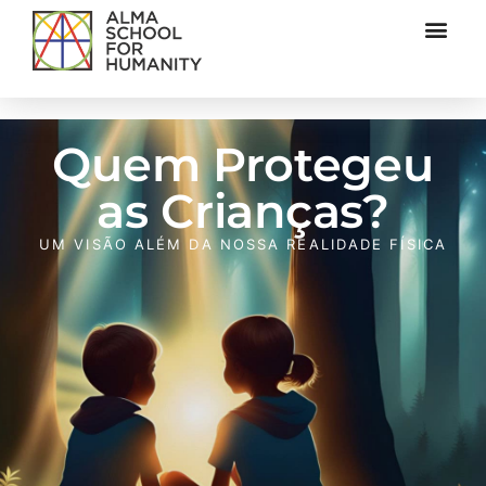
Quem Protegeu
as Crianças?
UM VISÃO ALÉM DA NOSSA REALIDADE FÍSICA