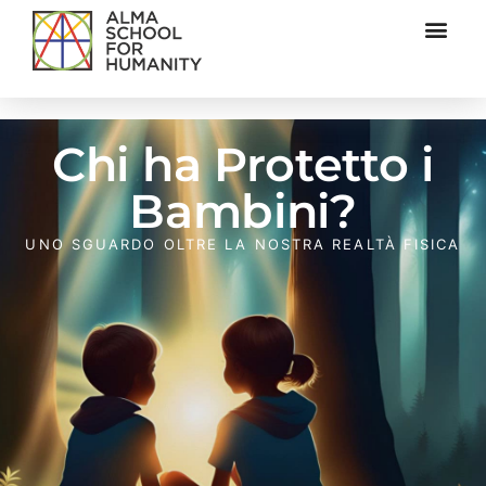
Chi ha Protetto i
Bambini?
UNO SGUARDO OLTRE LA NOSTRA REALTÀ FISICA