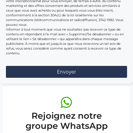
votre inscription/achat pour vous envoyer, de temps à autre, du contenu
marketing et des offres concernant des produits et services similaires à
ceux que vous avez achetés ou pour lesquels vous vous êtes inscrit,
conformément à la section 30A(c) de la loi israélienne sur les
communications (télécommunications et radiodiffusion), 5742-1982. Vous
pouvez nous
informer à tout moment que vous ne souhaitez pas recevoir ce type de
contenu en répondant à l’e-mail avec « Supprimer/Se désabonner » ou en
utilisant le lien « Se désabonner » qui apparaîtra dans chaque message
publicitaire. À moins que et jusqu'à ce que nous recevions un tel avis de
refus, vous serez considéré comme ayant consenti à recevoir ce type de
contenu.
Envoyer
Rejoignez notre
groupe WhatsApp