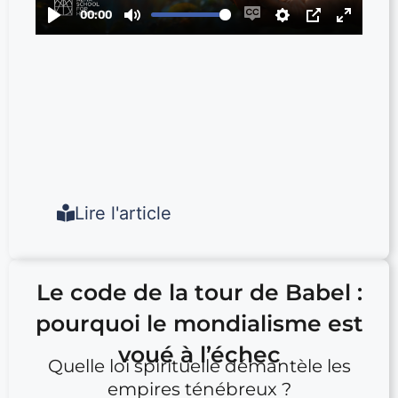
Lire l'article
Le code de la tour de Babel :
pourquoi le mondialisme est
voué à l’échec
Quelle loi spirituelle démantèle les
empires ténébreux ?