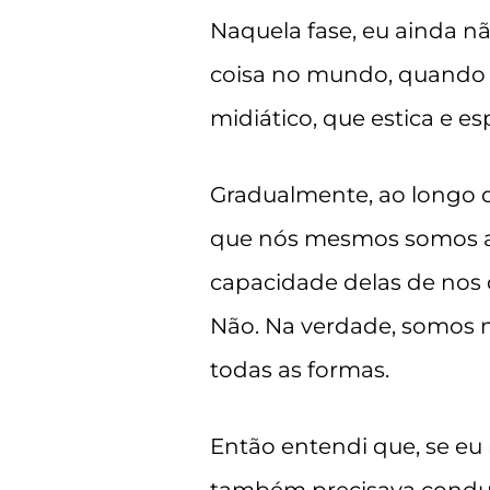
Naquela fase, eu ainda 
coisa no mundo, quando 
midiático, que estica e e
Gradualmente, ao longo d
que nós mesmos somos a 
capacidade delas de nos 
Não. Na verdade, somos n
todas as formas.
Então entendi que, se eu