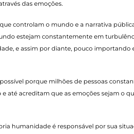
 através das emoções.
s” que controlam o mundo e a narrativa públ
undo estejam constantemente em turbulênci
dade, e assim por diante, pouco importando
é possível porque milhões de pessoas const
o e até acreditam que as emoções sejam o qu
ópria humanidade é responsável por sua situa