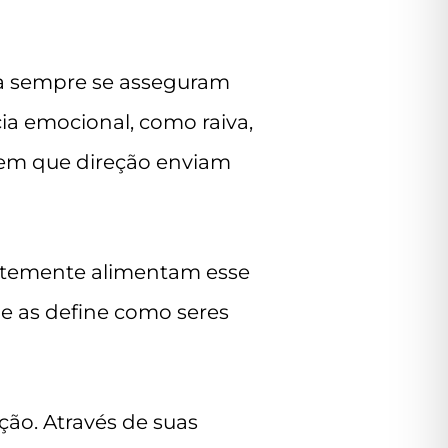
ica sempre se asseguram
a emocional, como raiva,
 em que direção enviam
antemente alimentam esse
e as define como seres
ção. Através de suas