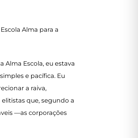
Escola Alma para a
a Alma Escola, eu estava
imples e pacífica. Eu
ecionar a raiva,
elitistas que, segundo a
áveis —as corporações