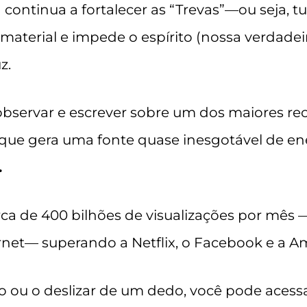
continua a fortalecer as “Trevas”—ou seja, t
terial e impede o espírito (nossa verdadeira
z.
 observar e escrever sobre um dos maiores re
ue gera uma fonte quase inesgotável de ener
.
erca de 400 bilhões de visualizações por m
ernet— superando a Netflix, o Facebook e a
 ou o deslizar de um dedo, você pode acessa