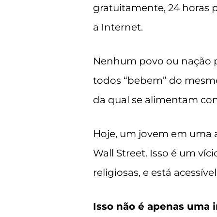
gratuitamente, 24 horas p
a Internet.
Nenhum povo ou nação pe
todos “bebem” do mesmo po
da qual se alimentam co
Hoje, um jovem em uma a
Wall Street. Isso é um víci
religiosas, e está acessíve
Isso não é apenas uma in