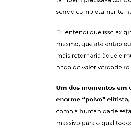
também precisava conduzi
sendo completamente hon
Eu entendi que isso exigi
mesmo, que até então e
mais retornaria àquele mu
nada de valor verdadeiro
Um dos momentos em que
enorme “polvo” elitista,
como a humanidade está 
massivo para o qual todo