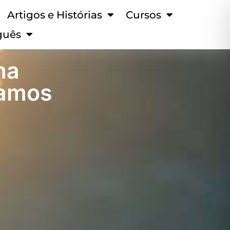
Artigos e Histórias
Cursos
guês
ma
samos