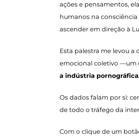
ações e pensamentos, ela 
humanos na consciência ma
ascender em direção à Lu
Esta palestra me levou a
emocional coletivo —um q
a indústria pornográfica
Os dados falam por si: c
de todo o tráfego da int
Com o clique de um botão