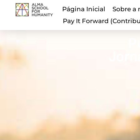
Página Inicial
Sobre a 
Pay It Forward (Contrib
P
Jorn