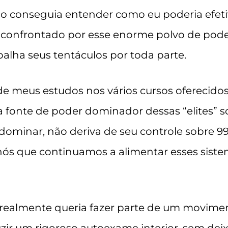
não conseguia entender como eu poderia ef
confrontado por esse enorme polvo de poder
spalha seus tentáculos por toda parte.
e meus estudos nos vários cursos oferecidos
fonte de poder dominador dessas “elites” s
dominar, não deriva de seu controle sobre 99
ós que continuamos a alimentar esses sistem
 realmente queria fazer parte de um movime