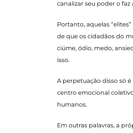
canalizar seu poder o faz
Portanto, aquelas “elite
de que os cidadãos do m
ciúme, ódio, medo, ansie
isso.
A perpetuação disso só 
centro emocional coletiv
humanos.
Em outras palavras, a pr