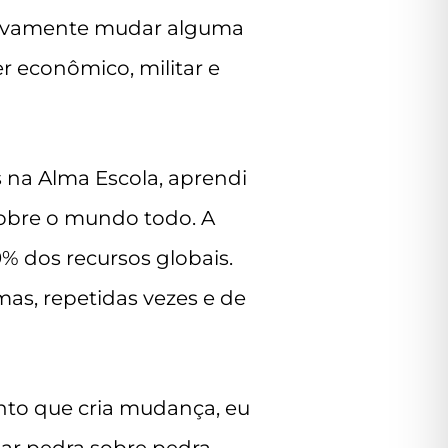
etivamente mudar alguma
 econômico, militar e
 na Alma Escola, aprendi
obre o mundo todo. A
% dos recursos globais.
as, repetidas vezes e de
nto que cria mudança, eu