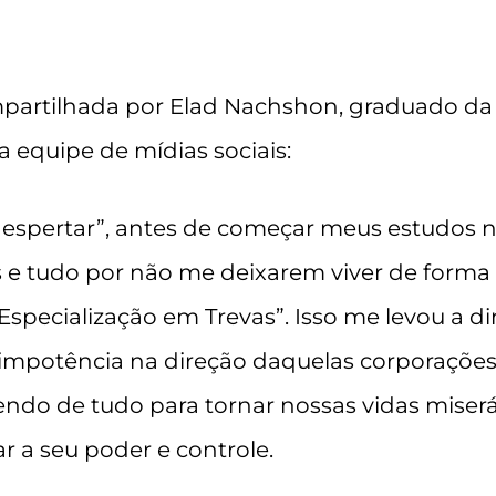
partilhada por Elad Nachshon, graduado da 
equipe de mídias sociais:
espertar”, antes de começar meus estudos n
e tudo por não me deixarem viver de forma s
specialização em Trevas”. Isso me levou a dir
 impotência na direção daquelas corporações 
endo de tudo para tornar nossas vidas miser
 a seu poder e controle.