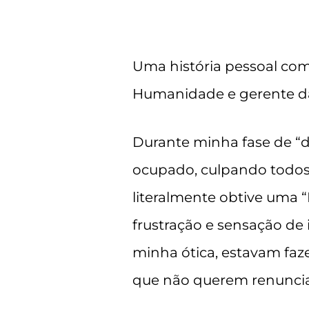
Uma história pessoal com
Humanidade e gerente da 
Durante minha fase de “d
ocupado, culpando todos 
literalmente obtive uma “E
frustração e sensação de
minha ótica, estavam faz
que não querem renunciar