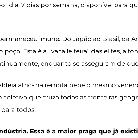
or dia, 7 dias por semana, disponível para q
rmaneceu imune. Do Japão ao Brasil, da Ar
ço. Esta é a “vaca leiteira” das elites, a fo
ntinuamente, enquanto se asseguram de que
ldeia africana remota bebe o mesmo venen
o coletivo que cruza todas as fronteiras geográ
l para todos.
dústria. Essa é a maior praga que já exist