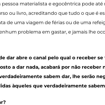
 pessoa materialista e egocêntrica pode até
rso ou livro, acreditando que tudo o que é esp
rata de uma viagem de férias ou de uma ref
nenhum problema em gastar, e jamais lhe oco
e dar abre o canal pelo qual o receber se 
osto a dar nada, acabará por não receber 
verdadeiramente sabem dar, lhe serão ne
idas àqueles que verdadeiramente sabem 
ar?