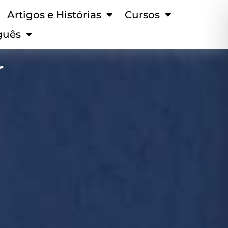
Artigos e Histórias
Cursos
guês
r