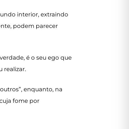
ndo interior, extraindo
ente, podem parecer
 verdade, é o seu ego que
realizar.
 outros”, enquanto, na
 cuja fome por