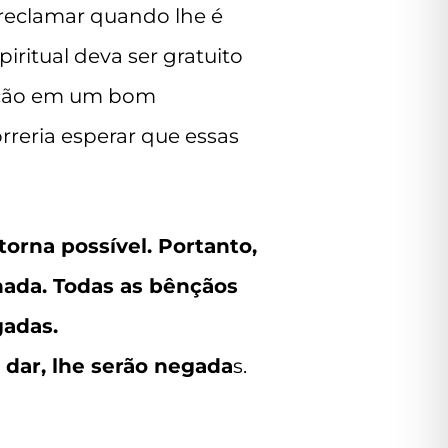
 reclamar quando lhe é
iritual deva ser gratuito
eição em um bom
rreria esperar que essas
torna possível. Portanto,
nada. Todas as bênçãos
gadas.
dar, lhe serão negada
s.