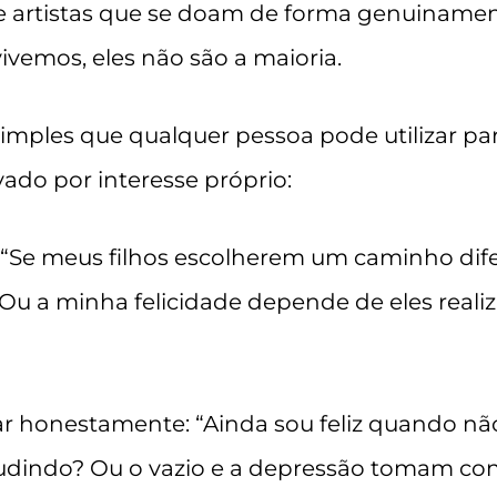
 e artistas que se doam de forma genuinam
vemos, eles não são a maioria.
imples que qualquer pessoa pode utilizar par
ado por interesse próprio:
 “Se meus filhos escolherem um caminho dif
 Ou a minha felicidade depende de eles real
ar honestamente: “Ainda sou feliz quando nã
dindo? Ou o vazio e a depressão tomam cont