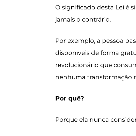
O significado desta Lei é 
jamais o contrário.
Por exemplo, a pessoa pas
disponíveis de forma grat
revolucionário que consum
nenhuma transformação re
Por quê?
Porque ela nunca consider