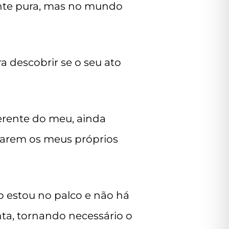
ente pura, mas no mundo
a descobrir se o seu ato
erente do meu, ainda
izarem os meus próprios
o estou no palco e não há
a, tornando necessário o