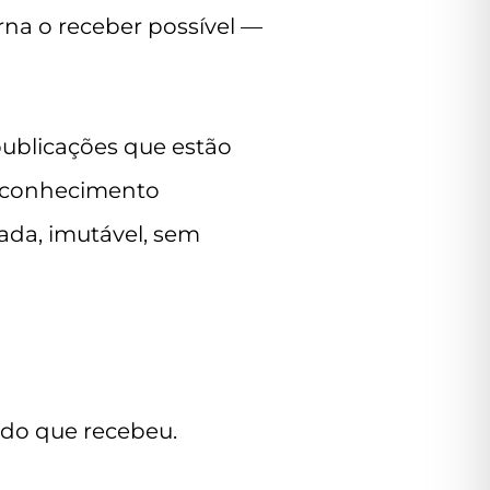
rna o receber possível —
publicações que estão
 o conhecimento
ada, imutável, sem
udo que recebeu.