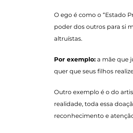
O ego é como o “Estado P
poder dos outros para si
altruístas.
Por exemplo:
a mãe que ju
quer que seus filhos reali
Outro exemplo é o do artis
realidade, toda essa doaçã
reconhecimento e atenção 