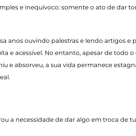
simples e inequívoco: somente o ato de dar to
sa anos ouvindo palestras e lendo artigos e 
uita e acessível. No entanto, apesar de todo
iu e absorveu, a sua vida permanece estagn
al.
ou a necessidade de dar algo em troca de t