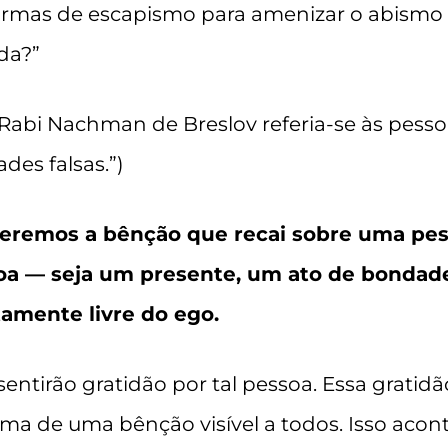
formas de escapismo para amenizar o abismo
da?”
Rabi Nachman de Breslov referia-se às pesso
des falsas.”)
deremos a bênção que recai sobre uma pess
doa — seja um presente, um ato de bonda
amente livre do ego.
sentirão gratidão por tal pessoa. Essa grat
rma de uma bênção visível a todos. Isso ac