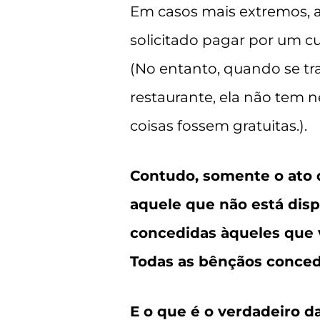
Em casos mais extremos, a
solicitado pagar por um cu
(No entanto, quando se t
restaurante, ela não tem 
coisas fossem gratuitas.).
Contudo, somente o ato d
aquele que não está disp
concedidas àqueles que 
Todas as bênçãos conced
E o que é o verdadeiro d