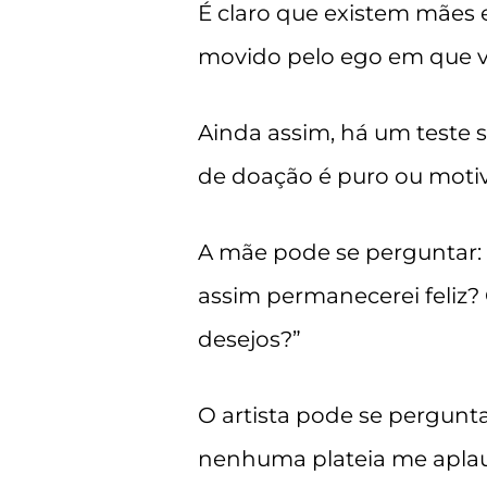
É claro que existem mães
movido pelo ego em que vi
Ainda assim, há um teste s
de doação é puro ou motiv
A mãe pode se perguntar:
assim permanecerei feliz?
desejos?”
O artista pode se pergunt
nenhuma plateia me aplau