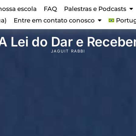
nossa escola
FAQ
Palestras e Podcasts
ua)
Entre em contato conosco
Portu
A Lei do Dar e Recebe
JAGUIT RABBI