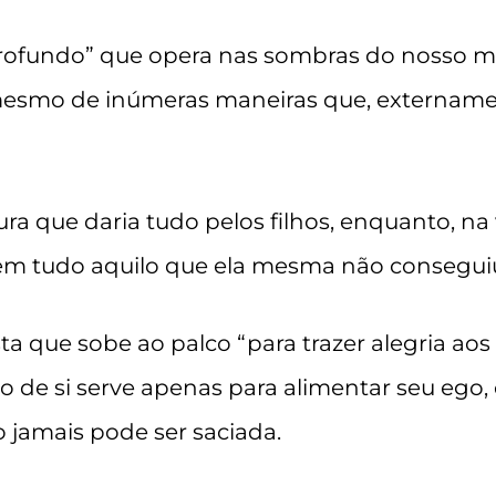
rofundo” que opera nas sombras do nosso mu
 mesmo de inúmeras maneiras que, externam
ra que daria tudo pelos filhos, enquanto, na
zem tudo aquilo que ela mesma não conseguiu 
ta que sobe ao palco “para trazer alegria aos
o de si serve apenas para alimentar seu ego,
jamais pode ser saciada.