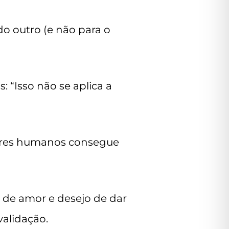
o outro (e não para o
“Isso não se aplica a
 seres humanos consegue
, de amor e desejo de dar
alidação.