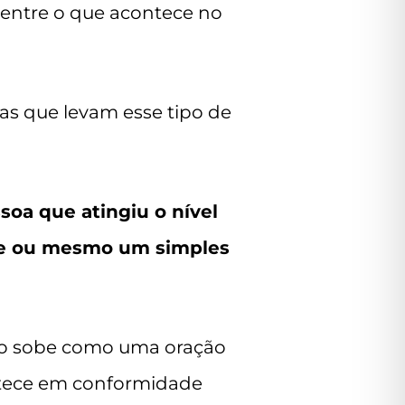
 entre o que acontece no
as que levam esse tipo de
oa que atingiu o nível
de ou mesmo um simples
idão sobe como uma oração
ontece em conformidade