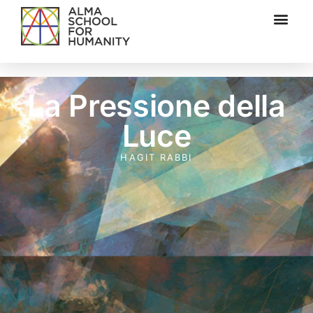
La Pressione della
Luce
HAGIT RABBI