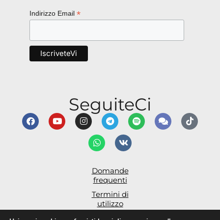
*
Indirizzo Email
SeguiteCi
Domande
frequenti
Termini di
utilizzo
Dichiarazione di Accessibilità