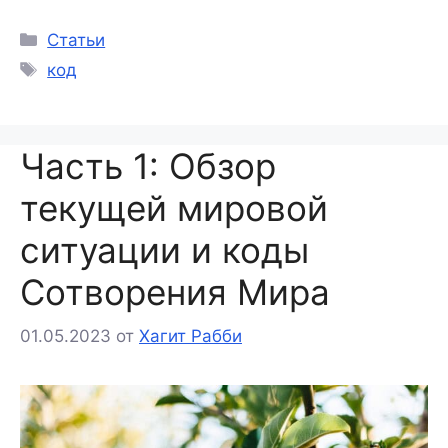
Статьи
код
Часть 1: Обзор
текущей мировой
ситуации и коды
Сотворения Мира
01.05.2023
от
Хагит Рабби