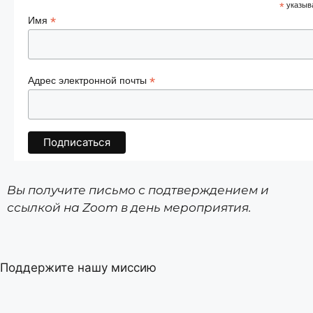
*
указыва
*
Имя
*
Адрес электронной почты
Вы получите письмо с подтверждением и
ссылкой на Zoom в день мероприятия.
Поддержите нашу миссию