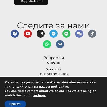
Следите за нами
Вопросы и
ответы
Условия
использования
Заявление о доступности
Мы используем файлы cookie, чтобы обеспечить вам
наилучший опыт на нашем веб-сайте.
Политика
You can find out more about which cookies we are using or
конфиденциальности
switch them off in
settings
.
© Alma Inspira Ltd 2026.
Принять