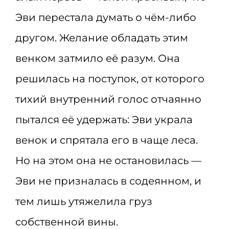
Эви перестала думать о чём-либо
другом. Желание обладать этим
венком затмило её разум. Она
решилась на поступок, от которого
тихий внутренний голос отчаянно
пытался её удержать: Эви украла
венок и спрятала его в чаще леса.
Но на этом она не остановилась —
Эви не призналась в содеянном, и
тем лишь утяжелила груз
собственной вины.