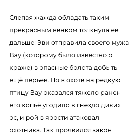
Слепая жажда обладать таким
прекрасным венком толкнула её
дальше: Эви отправила своего мужа
Вау (которому было известно о
краже) в опасные болота добыть
ещё перьев. Но в охоте на редкую
птицу Вау оказался тяжело ранен —
его копьё угодило в гнездо диких
ос, и рой в ярости атаковал
охотника. Так проявился закон