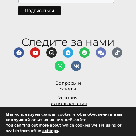
Следите за нами
Вопросы и
ответы
Условия
использования
Заявление о доступности
Мы используем файлы cookie, чтобы обеспечить вам
наилучший опыт на нашем веб-сайте.
Политика
You can find out more about which cookies we are using or
конфиденциальности
switch them off in
settings
.
© Alma Inspira Ltd 2026.