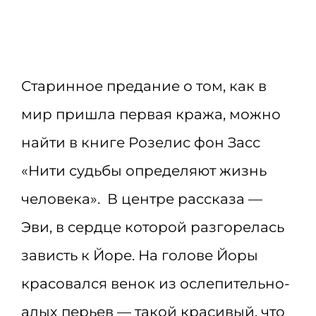
Старинное предание о том, как в
мир пришла первая кража, можно
найти в книге Розелис фон Засс
«Нити судьбы определяют жизнь
человека». В центре рассказа —
Эви, в сердце которой разгорелась
зависть к Йоре. На голове Йоры
красовался венок из ослепительно-
алых перьев — такой красивый, что